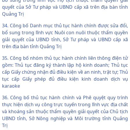
quyết của Sở Tư pháp và UBND cấp xã trên địa bàn tỉnh
Quảng Trị
34. Công bố Danh mục thủ tục hành chính được sửa đổi,
bổ sung trong lĩnh vực Nuôi con nuôi thuộc thẩm quyền
giải quyết của UBND tỉnh, Sở Tư pháp và UBND cấp xã
trên địa bàn tỉnh Quảng Trị
35. Công bố nhóm thủ tục hành chính liên thông điện tử
gồm: Thủ tục đăng ký thành lập hộ kinh doanh; Thủ tục
cấp Giấy chứng nhận đủ điều kiện về an ninh, trật tự; Thủ
tục cấp Giấy phép đủ điều kiện kinh doanh dịch vụ
karaoke
36. Công bố thủ tục hành chính và Phê quyệt quy trình
thực hiện dịch vụ công trực tuyến trong lĩnh vực địa chất
và khoáng sản thuộc thẩm quyền giải quyết của Chủ tịch
UBND tỉnh, Sở Nông nghiệp và Môi trường tỉnh Quảng
Trị