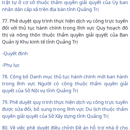
trật tự ở cơ sở thuộc thẩm quyền giải quyết của Ủy ban
nhân dân cấp xã trên địa bàn tỉnh Quảng Trị
77. Phê duyệt quy trình thực hiện dịch vụ công trực tuyến
đối với thủ tục hành chính trong lĩnh vực Quy hoạch đô
thị và nông thôn thuộc thẩm quyền giải quyết của Ban
Quản lý Khu kinh tế tỉnh Quảng Trị
-Quyết định
-Phụ lục
78. Công bố Danh mục thủ tục hành chính mới ban hành
trong lĩnh vực Người có công thuộc thẩm quyền giải
quyết của Sở Nội vụ tỉnh Quảng Trị
79. Phê duyệt quy trình thực hiện dịch vụ công trực tuyến
được sửa đổi, bổ sung trong lĩnh vực Du lịch thuộc thẩm
quyền giải quyết của Sở Xây dựng tỉnh Quảng Trị
80. Về việc phê duyệt điều chỉnh Đề án hỗ trợ nhà ở cho