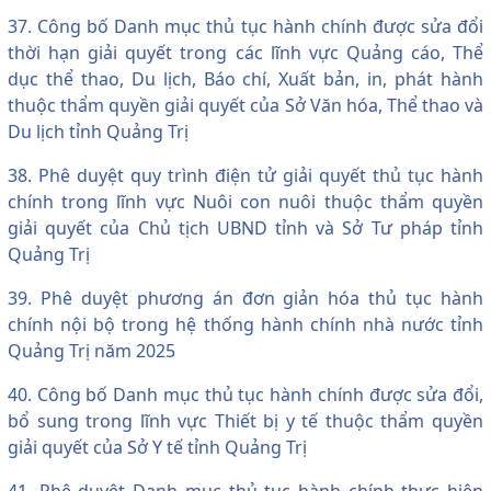
37. Công bố Danh mục thủ tục hành chính được sửa đổi
thời hạn giải quyết trong các lĩnh vực Quảng cáo, Thể
dục thể thao, Du lịch, Báo chí, Xuất bản, in, phát hành
thuộc thẩm quyền giải quyết của Sở Văn hóa, Thể thao và
Du lịch tỉnh Quảng Trị
38. Phê duyệt quy trình điện tử giải quyết thủ tục hành
chính trong lĩnh vực Nuôi con nuôi thuộc thẩm quyền
giải quyết của Chủ tịch UBND tỉnh và Sở Tư pháp tỉnh
Quảng Trị
39. Phê duyệt phương án đơn giản hóa thủ tục hành
chính nội bộ trong hệ thống hành chính nhà nước tỉnh
Quảng Trị năm 2025
40. Công bố Danh mục thủ tục hành chính được sửa đổi,
bổ sung trong lĩnh vực Thiết bị y tế thuộc thẩm quyền
giải quyết của Sở Y tế tỉnh Quảng Trị
41. Phê duyệt Danh mục thủ tục hành chính thực hiện