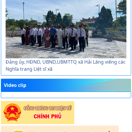
Đảng ủy, HĐND, UBND,UBMTTQ xã Hải Lăng viếng các
Nghĩa trang Liệt sĩ xã
Video clip