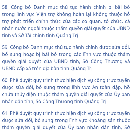
58. Công bố Danh mục thủ tục hành chính bị bãi bỏ
trong lĩnh vực Viện trợ không hoàn lại không thuộc hỗ
trợ phát triển chính thức của các cơ quan, tổ chức, cá
nhân nước ngoài thuộc thẩm quyền giải quyết của UBND
tỉnh và Sở Tài chính tỉnh Quảng Trị
59. Công bố Danh mục thủ tục hành chính được sửa đổi,
bổ sung hoặc bị bãi bỏ trong các lĩnh vực thuộc thẩm
quyền giải quyết của UBND tỉnh, Sở Công Thương và
UBND cấp xã trên địa bàn tỉnh Quảng Trị
60. Phê duyệt quy trình thực hiện dịch vụ công trực tuyến
được sửa đổi, bổ sung trong lĩnh vực An toàn đập, hồ
chứa thủy điện thuộc thẩm quyền giải quyết của Ủy ban
nhân dân tỉnh, Sở Công Thương tỉnh Quảng Trị
61. Phê duyệt quy trình thực hiện dịch vụ công trực tuyến
được sửa đổi, bổ sung trong lĩnh vực Khoáng sản thuộc
thẩm quyền giải quyết của Ủy ban nhân dân tỉnh, Sở