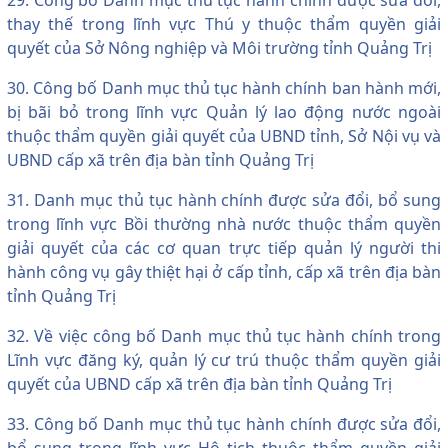
thay thế trong lĩnh vực Thú y thuộc thẩm quyền giải
quyết của Sở Nông nghiệp và Môi trường tỉnh Quảng Trị
30. Công bố Danh mục thủ tục hành chính ban hành mới,
bị bãi bỏ trong lĩnh vực Quản lý lao động nước ngoài
thuộc thẩm quyền giải quyết của UBND tỉnh, Sở Nội vụ và
UBND cấp xã trên địa bàn tỉnh Quảng Trị
31. Danh mục thủ tục hành chính được sửa đổi, bổ sung
trong lĩnh vực Bồi thường nhà nước thuộc thẩm quyền
giải quyết của các cơ quan trực tiếp quản lý người thi
hành công vụ gây thiệt hại ở cấp tỉnh, cấp xã trên địa bàn
tỉnh Quảng Trị
32. Về việc công bố Danh mục thủ tục hành chính trong
Lĩnh vực đăng ký, quản lý cư trú thuộc thẩm quyền giải
quyết của UBND cấp xã trên địa bàn tỉnh Quảng Trị
33. Công bố Danh mục thủ tục hành chính được sửa đổi,
bổ sung trong lĩnh vực Hộ tịch thuộc thẩm quyền giải