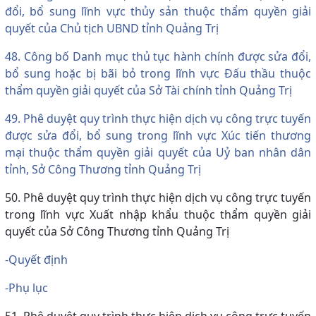
đổi, bổ sung lĩnh vực thủy sản thuộc thẩm quyền giải
quyết của Chủ tịch UBND tỉnh Quảng Trị
48. Công bố Danh mục thủ tục hành chính được sửa đổi,
bổ sung hoặc bị bãi bỏ trong lĩnh vực Đấu thầu thuộc
thẩm quyền giải quyết của Sở Tài chính tỉnh Quảng Trị
49. Phê duyệt quy trình thực hiện dịch vụ công trực tuyến
được sửa đổi, bổ sung trong lĩnh vực Xúc tiến thương
mại thuộc thẩm quyền giải quyết của Uỷ ban nhân dân
tỉnh, Sở Công Thương tỉnh Quảng Trị
50. Phê duyệt quy trình thực hiện dịch vụ công trực tuyến
trong lĩnh vực Xuất nhập khẩu thuộc thẩm quyền giải
quyết của Sở Công Thương tỉnh Quảng Trị
-Quyết định
-Phụ lục
51. Phê duyệt quy trình thực hiện dịch vụ công trực tuyến