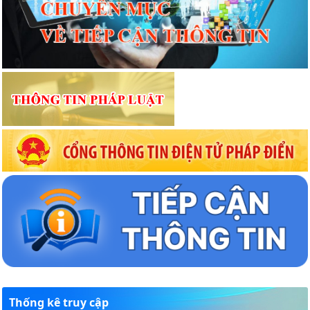
Thống kê truy cập