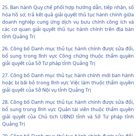
25. Ban hành Quy chế phối hợp hướng dẫn, tiếp nhận, số
hóa hồ sơ, trả kết quả giải quyết thủ tục hành chính giữa
doanh nghiệp cung ứng dịch vụ bưu chính công ích và
các cơ quan giải quyết thủ tục hành chính trên địa bàn
tỉnh Quảng Trị
26. Công bố Danh mục thủ tục hành chính được sửa đổi,
bổ sung trong lĩnh vực Công chứng thuộc thẩm quyền
giải quyết của Sở Tư pháp tỉnh Quảng Trị
27. Công bố Danh mục thủ tục hành chính mới ban hành
hoặc bị bãi bỏ trong lĩnh vực Việc làm thuộc thẩm quyền
giải quyết của Sở Nội vụ tỉnh Quảng Trị
28. Công bố Danh mục thủ tục hành chính được sửa đổi,
bổ sung trong lĩnh vực Quản tài viên thuộc thẩm quyền
giải quyết của Chủ tịch UBND tỉnh và Sở Tư pháp tỉnh
Quảng Trị
29. Công bố Danh mục thủ tục hành chính được sửa đổi,