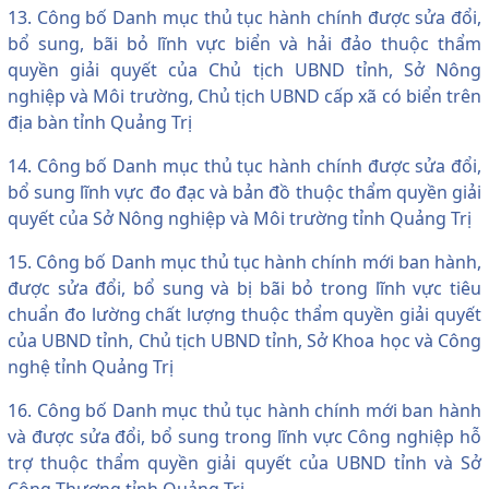
13. Công bố Danh mục thủ tục hành chính được sửa đổi,
bổ sung, bãi bỏ lĩnh vực biển và hải đảo thuộc thẩm
quyền giải quyết của Chủ tịch UBND tỉnh, Sở Nông
nghiệp và Môi trường, Chủ tịch UBND cấp xã có biển trên
địa bàn tỉnh Quảng Trị
14. Công bố Danh mục thủ tục hành chính được sửa đổi,
bổ sung lĩnh vực đo đạc và bản đồ thuộc thẩm quyền giải
quyết của Sở Nông nghiệp và Môi trường tỉnh Quảng Trị
15. Công bố Danh mục thủ tục hành chính mới ban hành,
được sửa đổi, bổ sung và bị bãi bỏ trong lĩnh vực tiêu
chuẩn đo lường chất lượng thuộc thẩm quyền giải quyết
của UBND tỉnh, Chủ tịch UBND tỉnh, Sở Khoa học và Công
nghệ tỉnh Quảng Trị
16. Công bố Danh mục thủ tục hành chính mới ban hành
và được sửa đổi, bổ sung trong lĩnh vực Công nghiệp hỗ
trợ thuộc thẩm quyền giải quyết của UBND tỉnh và Sở
Công Thương tỉnh Quảng Trị