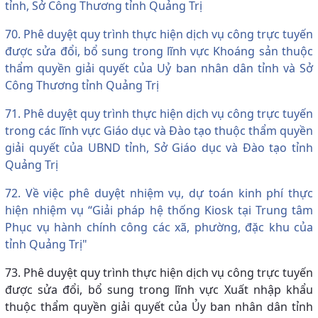
tỉnh, Sở Công Thương tỉnh Quảng Trị
70. Phê duyệt quy trình thực hiện dịch vụ công trực tuyến
được sửa đổi, bổ sung trong lĩnh vực Khoáng sản thuộc
thẩm quyền giải quyết của Uỷ ban nhân dân tỉnh và Sở
Công Thương tỉnh Quảng Trị
71. Phê duyệt quy trình thực hiện dịch vụ công trực tuyến
trong các lĩnh vực Giáo dục và Đào tạo thuộc thẩm quyền
giải quyết của UBND tỉnh, Sở Giáo dục và Đào tạo tỉnh
Quảng Trị
72. Về việc phê duyệt nhiệm vụ, dự toán kinh phí thực
hiện nhiệm vụ “Giải pháp hệ thống Kiosk tại Trung tâm
Phục vụ hành chính công các xã, phường, đặc khu của
tỉnh Quảng Trị"
73. Phê duyệt quy trình thực hiện dịch vụ công trực tuyến
được sửa đổi, bổ sung trong lĩnh vực Xuất nhập khẩu
thuộc thẩm quyền giải quyết của Ủy ban nhân dân tỉnh