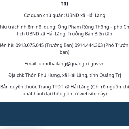
TRỊ
Cơ quan chủ quản: UBND xã Hải Lăng
hịu trách nhiệm nội dung: Ông Phạm Rừng Thông – phó C
tịch UBND xã Hải Lăng, Trưởng Ban Biên tập
iên hệ: 0913.075.045 (Trưởng Ban) 0914.444.363 (Phó Trưở
ban)
Email: ubndhailang@quangtri.gov.vn
Địa chỉ: Thôn Phú Hưng, xã Hải Lăng, tỉnh Quảng Trị
Bản quyền thuộc Trang TTĐT xã Hải Lăng (Ghi rõ nguồn khi
phát hành lại thông tin từ website này)