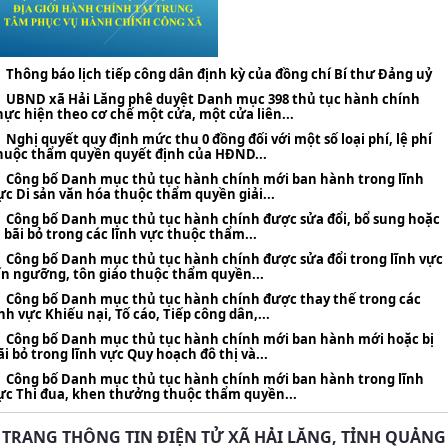
Thông báo lịch tiếp công dân định kỳ của đồng chí Bí thư Đảng uỷ
UBND xã Hải Lăng phê duyệt Danh mục 398 thủ tục hành chính
hực hiện theo cơ chế một cửa, một cửa liên...
Nghị quyết quy định mức thu 0 đồng đối với một số loại phí, lệ phí
huộc thẩm quyền quyết định của HĐND...
Công bố Danh mục thủ tục hành chính mới ban hành trong lĩnh
ực Di sản văn hóa thuộc thẩm quyền giải...
Công bố Danh mục thủ tục hành chính được sửa đổi, bổ sung hoặc
ị bãi bỏ trong các lĩnh vực thuộc thẩm...
Công bố Danh mục thủ tục hành chính được sửa đổi trong lĩnh vực
ín ngưỡng, tôn giáo thuộc thẩm quyền...
Công bố Danh mục thủ tục hành chính được thay thế trong các
ĩnh vực Khiếu nại, Tố cáo, Tiếp công dân,...
Công bố Danh mục thủ tục hành chính mới ban hành mới hoặc bị
ãi bỏ trong lĩnh vực Quy hoạch đô thị và...
Công bố Danh mục thủ tục hành chính mới ban hành trong lĩnh
ực Thi đua, khen thưởng thuộc thẩm quyền...
TRANG THÔNG TIN ĐIỆN TỬ XÃ HẢI LĂNG, TỈNH QUẢNG