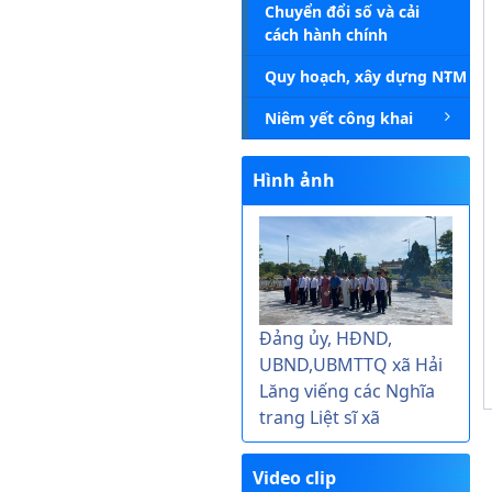
Chuyển đổi số và cải
cách hành chính
Quy hoạch, xây dựng NTM
Niêm yết công khai
Hình ảnh
Đảng ủy, HĐND,
UBND,UBMTTQ xã Hải
Lăng viếng các Nghĩa
trang Liệt sĩ xã
Video clip