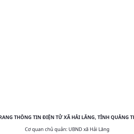
RANG THÔNG TIN ĐIỆN TỬ XÃ HẢI LĂNG, TỈNH QUẢNG T
Cơ quan chủ quản: UBND xã Hải Lăng