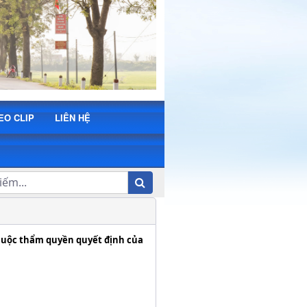
EO CLIP
LIÊN HỆ
 thuộc thẩm quyền quyết định của