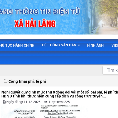
HỆ THỐNG VĂN BẢN
HỦ TỤC HÀNH CHÍNH
HÌNH ẢNH
VID
Công khai phí, lệ phí
Nghị quyết quy định mức thu 0 đồng đối với một số loại phí, lệ phí
HĐND tỉnh khi thực hiện cung cấp dịch vụ công trực tuyến...
Ngày đăng: 11-12-2025
Lượt xem: 225
 và dịch vụ du lịch