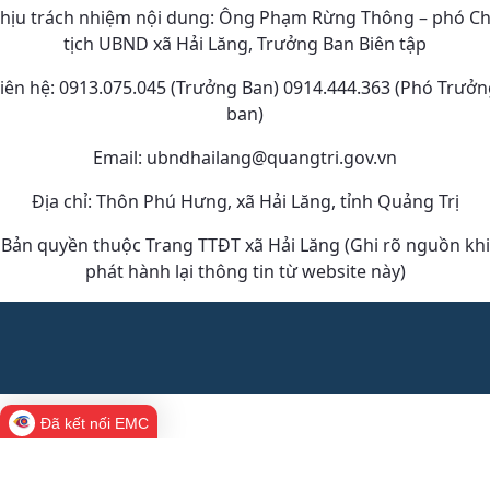
hịu trách nhiệm nội dung: Ông Phạm Rừng Thông – phó C
tịch UBND xã Hải Lăng, Trưởng Ban Biên tập
iên hệ: 0913.075.045 (Trưởng Ban) 0914.444.363 (Phó Trưở
ban)
Email: ubndhailang@quangtri.gov.vn
Địa chỉ: Thôn Phú Hưng, xã Hải Lăng, tỉnh Quảng Trị
Bản quyền thuộc Trang TTĐT xã Hải Lăng (Ghi rõ nguồn khi
phát hành lại thông tin từ website này)
Đã kết nối EMC