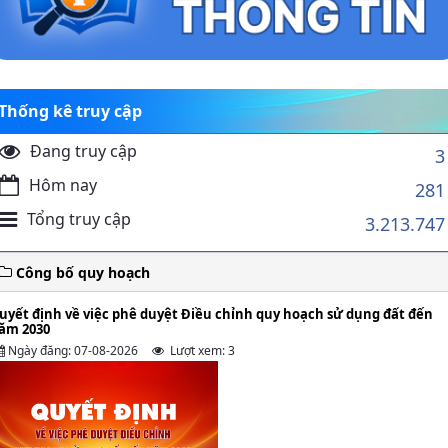
Thống kê truy cập
Đang truy cập
3
Hôm nay
281
Tổng truy cập
3.213.747
Công bố quy hoạch
uyết định về việc phê duyệt Điều chỉnh quy hoạch sử dụng đất đến
ăm 2030
Ngày đăng: 07-08-2026
Lượt xem: 3