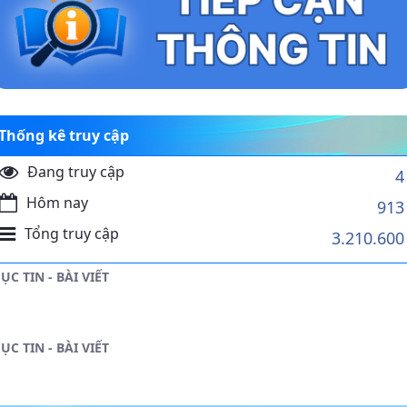
Thống kê truy cập
Đang truy cập
4
Hôm nay
913
Tổng truy cập
3.210.600
ỤC TIN - BÀI VIẾT
ỤC TIN - BÀI VIẾT