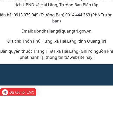
tịch UBND xã Hải Lăng, Trưởng Ban Biên tập
iên hệ: 0913.075.045 (Trưởng Ban) 0914.444.363 (Phó Trưở
ban)
Email: ubndhailang@quangtri.gov.vn
Địa chỉ: Thôn Phú Hưng, xã Hải Lăng, tỉnh Quảng Trị
Bản quyền thuộc Trang TTĐT xã Hải Lăng (Ghi rõ nguồn khi
phát hành lại thông tin từ website này)
Đã kết nối EMC