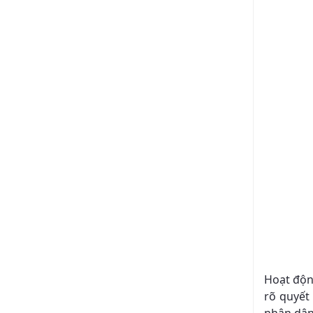
Hoạt độn
rõ quyết