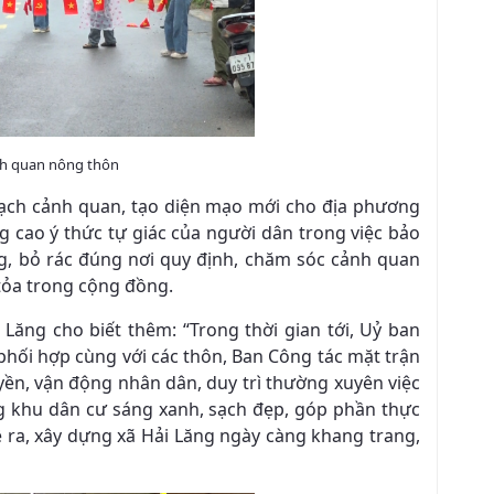
nh quan nông thôn
sạch cảnh quan, tạo diện mạo mới cho địa phương
g cao ý thức tự giác của người dân trong việc bảo
ng, bỏ rác đúng nơi quy định, chăm sóc cảnh quan
tỏa trong cộng đồng.
Lăng cho biết thêm: “Trong thời gian tới, Uỷ ban
 phối hợp cùng với các thôn, Ban Công tác mặt trận
uyền, vận động nhân dân, duy trì thường xuyên việc
ng khu dân cư sáng xanh, sạch đẹp, góp phần thực
ề ra, xây dựng xã Hải Lăng ngày càng khang trang,