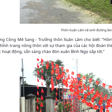
Thôn Xuân Lâm vệ sinh đường là
g Công Mê Sang - Trưởng thôn Xuân Lâm cho biết: “Hôm 
chỉnh trang nông thôn với sự tham gia của các hội đoàn t
c hoạt động, sẵn sàng chào đón xuân Bính Ngọ sắp tới.”