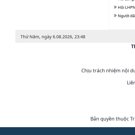
Hội LHPN
Người dân
Thứ Năm, ngày 6.08.2026, 23:48
T
Chịu trách nhiệm nội 
Liê
Bản quyền thuộc Tra