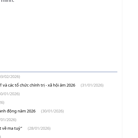
 minh.
03/02/2026)
và các tổ chức chính trị - xã hội ăm 2026
(31/01/2026)
30/01/2026)
26)
 hành động năm 2026
(30/01/2026)
/01/2026)
t về ma tuý”
(28/01/2026)
)