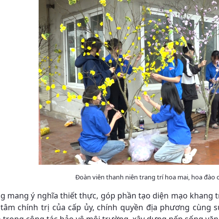
Đoàn viên thanh niên trang trí hoa mai, hoa đà
g mang ý nghĩa thiết thực, góp phần tạo diện mạo khang t
 tâm chính trị của cấp ủy, chính quyền địa phương cùng