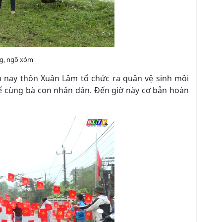
ng, ngõ xóm
nay thôn Xuân Lâm tổ chức ra quân vệ sinh môi
hể cùng bà con nhân dân. Đến giờ này cơ bản hoàn