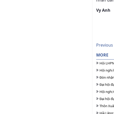
nhân dân
Vy Anh
Previous
MORE
Hội LHPN
Hội nghị 
Đón nhận
Đại hội đ
Hội nghị 
Đại hội đ
Thôn Xuâ
Hải Lăng: