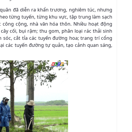
a quân đã diễn ra khẩn trương, nghiêm túc, nhưng
eo từng tuyến, từng khu vực, tập trung làm sạch
ực công cộng, nhà văn hóa thôn. Nhiều hoạt động
ây cối, bụi rậm; thu gom, phân loại rác thải sinh
sóc, cắt tỉa các tuyến đường hoa; trang trí cổng
 tại các tuyến đường tự quản, tạo cảnh quan sáng,