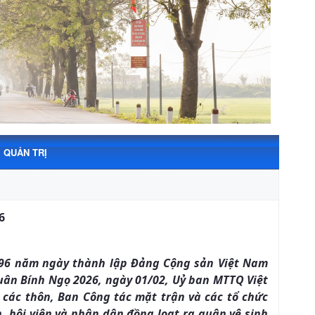
QUẢN TRỊ
6
 96 năm ngày thành lập Đảng Cộng sản Việt Nam
 xuân Bính Ngọ 2026, ngày 01/02, Uỷ ban MTTQ Việt
i các thôn, Ban Công tác mặt trận và các tổ chức
n, hội viên và nhân dân đồng loạt ra quân vệ sinh