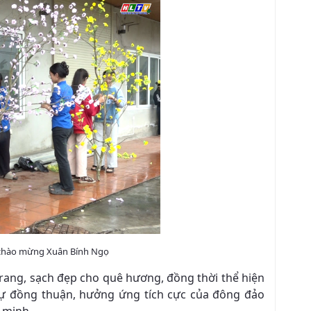
o chào mừng Xuân Bính Ngọ
rang, sạch đẹp cho quê hương, đồng thời thể hiện
 sự đồng thuận, hưởng ứng tích cực của đông đảo