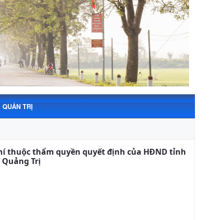
QUẢN TRỊ
 phí thuộc thẩm quyền quyết định của HĐND tỉnh
h Quảng Trị