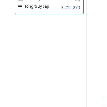
Tổng truy cập
3.212.270