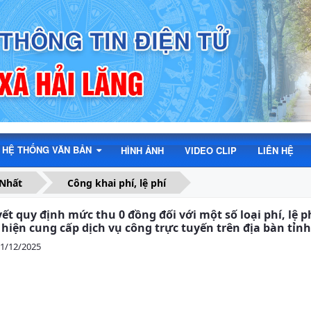
HỆ THỐNG VĂN BẢN
HÌNH ẢNH
VIDEO CLIP
LIÊN HỆ
 Nhất
Công khai phí, lệ phí
ết quy định mức thu 0 đồng đối với một số loại phí, lệ
 hiện cung cấp dịch vụ công trực tuyến trên địa bàn tỉn
11/12/2025