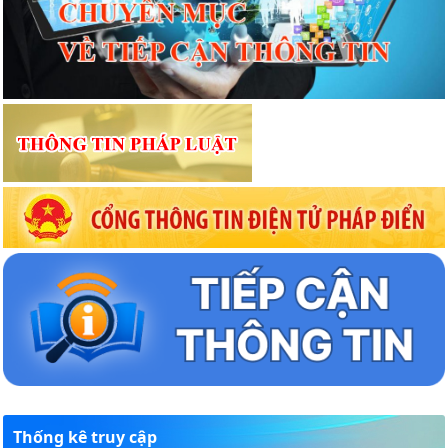
Thống kê truy cập