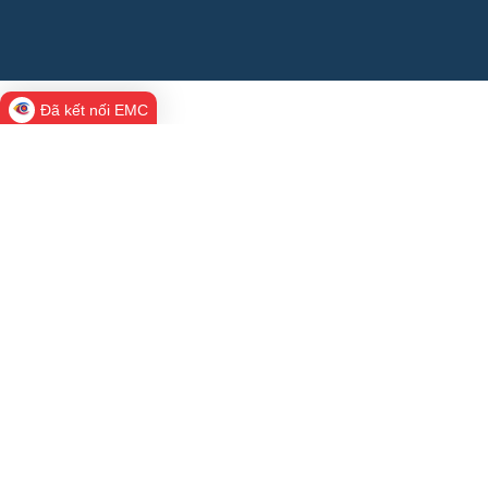
Đã kết nối EMC