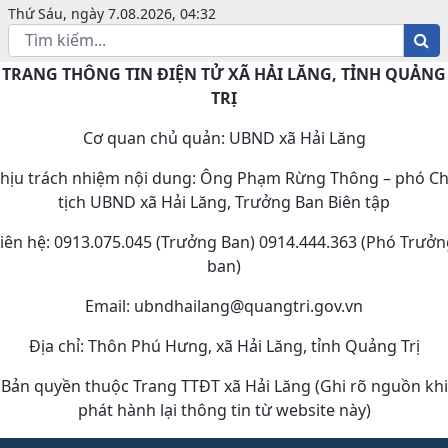
Thứ Sáu, ngày 7.08.2026, 04:32
TRANG THÔNG TIN ĐIỆN TỬ XÃ HẢI LĂNG, TỈNH QUẢNG
TRỊ
Cơ quan chủ quản: UBND xã Hải Lăng
hịu trách nhiệm nội dung: Ông Phạm Rừng Thông – phó C
tịch UBND xã Hải Lăng, Trưởng Ban Biên tập
iên hệ: 0913.075.045 (Trưởng Ban) 0914.444.363 (Phó Trưở
ban)
Email: ubndhailang@quangtri.gov.vn
Địa chỉ: Thôn Phú Hưng, xã Hải Lăng, tỉnh Quảng Trị
Bản quyền thuộc Trang TTĐT xã Hải Lăng (Ghi rõ nguồn khi
phát hành lại thông tin từ website này)