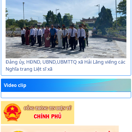
Đảng ủy, HĐND, UBND,UBMTTQ xã Hải Lăng viếng các
Nghĩa trang Liệt sĩ xã
Video clip