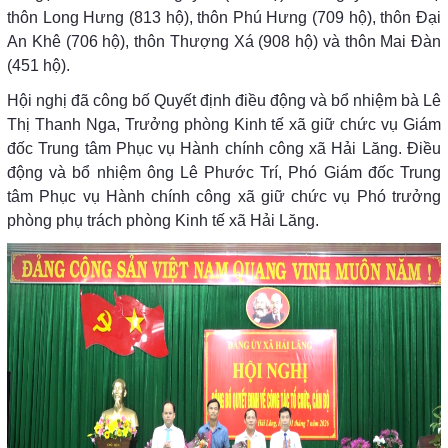
thôn Long Hưng (813 hộ), thôn Phú Hưng (709 hộ), thôn Đại
An Khê (706 hộ), thôn Thượng Xá (908 hộ) và thôn Mai Đàn
(451 hộ).
Hội nghị đã công bố Quyết định điều động và bổ nhiệm bà Lê
Thị Thanh Nga, Trưởng phòng Kinh tế xã giữ chức vụ Giám
đốc Trung tâm Phục vụ Hành chính công xã Hải Lăng. Điều
động và bổ nhiệm ông Lê Phước Trí, Phó Giám đốc Trung
tâm Phục vụ Hành chính công xã giữ chức vụ Phó trưởng
phòng phụ trách phòng Kinh tế xã Hải Lăng.