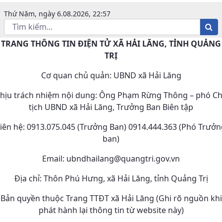
Thứ Năm, ngày 6.08.2026, 22:57
TRANG THÔNG TIN ĐIỆN TỬ XÃ HẢI LĂNG, TỈNH QUẢNG
TRỊ
Cơ quan chủ quản: UBND xã Hải Lăng
hịu trách nhiệm nội dung: Ông Phạm Rừng Thông – phó C
tịch UBND xã Hải Lăng, Trưởng Ban Biên tập
iên hệ: 0913.075.045 (Trưởng Ban) 0914.444.363 (Phó Trưở
ban)
Email: ubndhailang@quangtri.gov.vn
Địa chỉ: Thôn Phú Hưng, xã Hải Lăng, tỉnh Quảng Trị
Bản quyền thuộc Trang TTĐT xã Hải Lăng (Ghi rõ nguồn khi
phát hành lại thông tin từ website này)