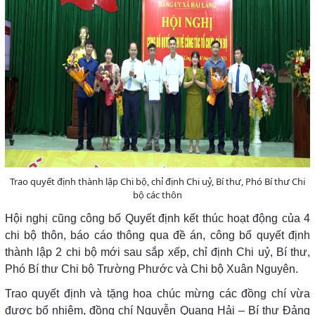
Trao quyết định thành lập Chi bộ, chỉ định Chi uỷ, Bí thư, Phó Bí thư Chi
bộ các thôn
Hội nghị cũng công bố Quyết định kết thúc hoạt động của 4
chi bộ thôn, báo cáo thông qua đề án, công bố quyết định
thành lập 2 chi bộ mới sau sắp xếp, chỉ định Chi uỷ, Bí thư,
Phó Bí thư Chi bộ Trường Phước và Chi bộ Xuân Nguyên.
Trao quyết định và tặng hoa chúc mừng các đồng chí vừa
được bổ nhiệm, đồng chí Nguyễn Quang Hải – Bí thư Đảng