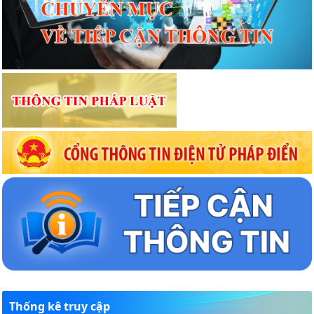
Thống kê truy cập