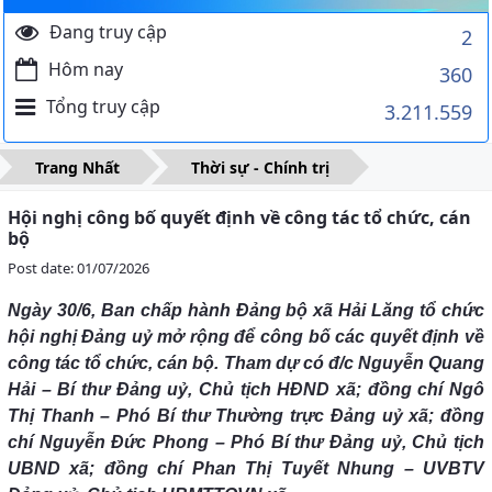
Đang truy cập
2
Hôm nay
360
Tổng truy cập
3.211.559
Trang Nhất
Thời sự - Chính trị
Hội nghị công bố quyết định về công tác tổ chức, cán
bộ
Post date: 01/07/2026
Ngày 30/6, Ban chấp hành Đảng bộ xã Hải Lăng tổ chức
hội nghị Đảng uỷ mở rộng để công bố các quyết định về
công tác tổ chức, cán bộ. Tham dự có đ/c Nguyễn Quang
Hải – Bí thư Đảng uỷ, Chủ tịch HĐND xã; đồng chí Ngô
Thị Thanh – Phó Bí thư Thường trực Đảng uỷ xã; đồng
chí Nguyễn Đức Phong – Phó Bí thư Đảng uỷ, Chủ tịch
UBND xã; đồng chí Phan Thị Tuyết Nhung – UVBTV