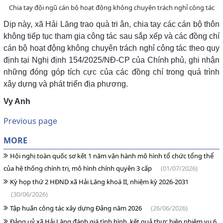
Chia tay đội ngũ cán bộ hoạt động không chuyên trách nghỉ công tác
Dịp này, xã Hải Lăng trao quà tri ân, chia tay các cán bộ thôn
không tiếp tục tham gia công tác sau sắp xếp và các đồng chí
cán bộ hoạt động không chuyên trách nghỉ công tác theo quy
định tại Nghị định 154/2025/NĐ-CP của Chính phủ, ghi nhận
những đóng góp tích cực của các đồng chí trong quá trình
xây dựng và phát triển địa phương.
Vy Anh
Previous page
MORE
Hội nghị toàn quốc sơ kết 1 năm vận hành mô hình tổ chức tổng thể
của hệ thống chính trị, mô hình chính quyền 3 cấp
(01/07/2026)
Kỳ họp thứ 2 HĐND xã Hải Lăng khoá II, nhiệm kỳ 2026-2031
(30/06/2026)
Tập huấn công tác xây dựng Đảng năm 2026
(26/06/2026)
Đảng uỷ xã Hải Lăng đánh giá tình hình, kết quả thực hiện nhiệm vụ 6