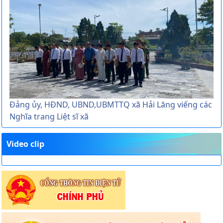
Đảng ủy, HĐND, UBND,UBMTTQ xã Hải Lăng viếng các
Nghĩa trang Liệt sĩ xã
Video clip