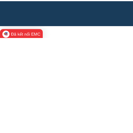
Đã kết nối EMC