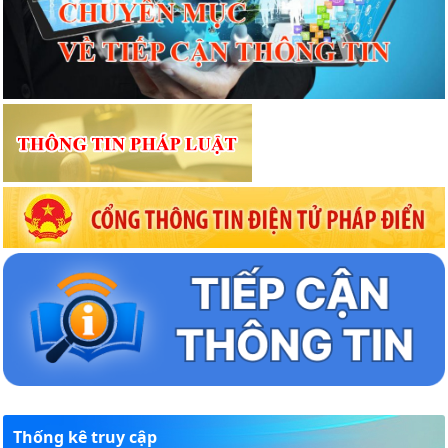
Thống kê truy cập