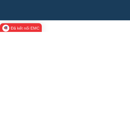
Đã kết nối EMC