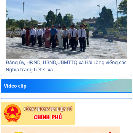
Đảng ủy, HĐND, UBND,UBMTTQ xã Hải Lăng viếng các
Nghĩa trang Liệt sĩ xã
Video clip