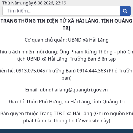
Thứ Năm, ngày 6.08.2026, 23:19
TRANG THÔNG TIN ĐIỆN TỬ XÃ HẢI LĂNG, TỈNH QUẢNG
TRỊ
Cơ quan chủ quản: UBND xã Hải Lăng
hịu trách nhiệm nội dung: Ông Phạm Rừng Thông – phó C
tịch UBND xã Hải Lăng, Trưởng Ban Biên tập
iên hệ: 0913.075.045 (Trưởng Ban) 0914.444.363 (Phó Trưở
ban)
Email: ubndhailang@quangtri.gov.vn
Địa chỉ: Thôn Phú Hưng, xã Hải Lăng, tỉnh Quảng Trị
Bản quyền thuộc Trang TTĐT xã Hải Lăng (Ghi rõ nguồn khi
phát hành lại thông tin từ website này)