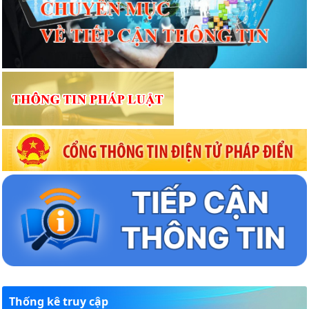
Thống kê truy cập