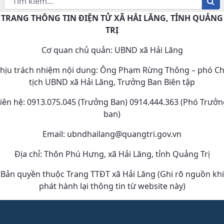
TRANG THÔNG TIN ĐIỆN TỬ XÃ HẢI LĂNG, TỈNH QUẢNG
TRỊ
Cơ quan chủ quản: UBND xã Hải Lăng
hịu trách nhiệm nội dung: Ông Phạm Rừng Thông – phó C
tịch UBND xã Hải Lăng, Trưởng Ban Biên tập
iên hệ: 0913.075.045 (Trưởng Ban) 0914.444.363 (Phó Trưở
ban)
Email: ubndhailang@quangtri.gov.vn
Địa chỉ: Thôn Phú Hưng, xã Hải Lăng, tỉnh Quảng Trị
Bản quyền thuộc Trang TTĐT xã Hải Lăng (Ghi rõ nguồn khi
phát hành lại thông tin từ website này)