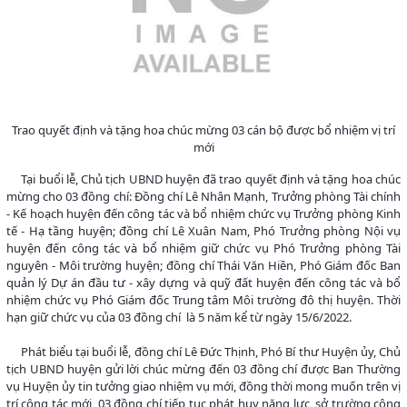
Trao quyết định và tặng hoa chúc mừng 03 cán bộ được bổ nhiệm vị trí
mới
Tại buổi lễ, Chủ tịch UBND huyện đã trao quyết định và tặng hoa chúc
mừng cho 03 đồng chí: Đồng chí Lê Nhân Mạnh, Trưởng phòng Tài chính
- Kế hoạch huyện đến công tác và bổ nhiệm chức vụ Trưởng phòng Kinh
tế - Hạ tầng huyện; đồng chí Lê Xuân Nam, Phó Trưởng phòng Nội vụ
huyện đến công tác và bổ nhiệm giữ chức vụ Phó Trưởng phòng Tài
nguyên - Môi trường huyện; đồng chí Thái Văn Hiền, Phó Giám đốc Ban
quản lý Dự án đầu tư - xây dựng và quỹ đất huyện đến công tác và bổ
nhiệm chức vụ Phó Giám đốc Trung tâm Môi trường đô thị huyện. Thời
hạn giữ chức vụ của 03 đồng chí là 5 năm kể từ ngày 15/6/2022.
Phát biểu tại buổi lễ, đồng chí Lê Đức Thịnh, Phó Bí thư Huyện ủy, Chủ
tịch UBND huyện gửi lời chúc mừng đến 03 đồng chí được Ban Thường
vụ Huyện ủy tin tưởng giao nhiệm vụ mới, đồng thời mong muốn trên vị
trí công tác mới, 03 đồng chí tiếp tục phát huy năng lực, sở trường công