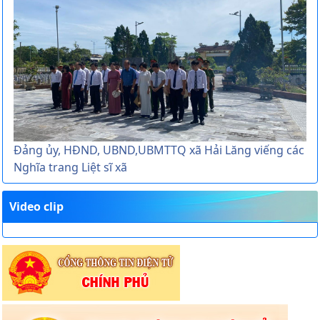
Đảng ủy, HĐND, UBND,UBMTTQ xã Hải Lăng viếng các
Nghĩa trang Liệt sĩ xã
Video clip