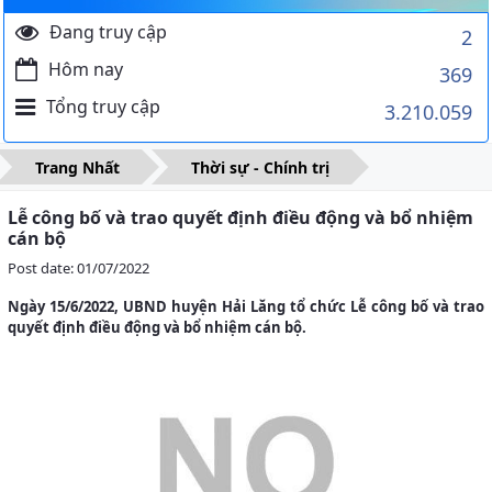
Đang truy cập
2
Hôm nay
369
Tổng truy cập
3.210.059
Trang Nhất
Thời sự - Chính trị
Lễ công bố và trao quyết định điều động và bổ nhiệm
cán bộ
Post date: 01/07/2022
Ngày 15/6/2022, UBND huyện Hải Lăng tổ chức Lễ công bố và trao
quyết định điều động và bổ nhiệm cán bộ.