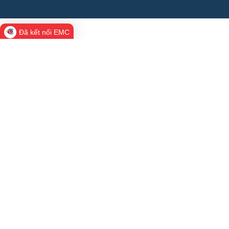
Đã kết nối EMC