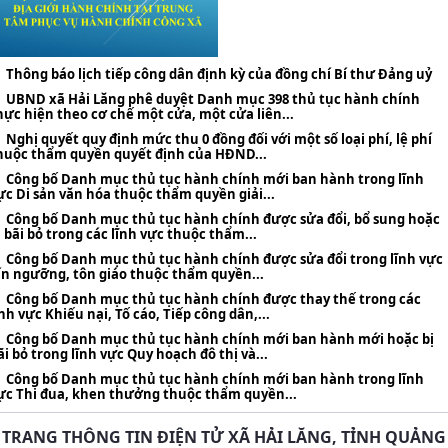
Thông báo lịch tiếp công dân định kỳ của đồng chí Bí thư Đảng uỷ
UBND xã Hải Lăng phê duyệt Danh mục 398 thủ tục hành chính
hực hiện theo cơ chế một cửa, một cửa liên...
Nghị quyết quy định mức thu 0 đồng đối với một số loại phí, lệ phí
huộc thẩm quyền quyết định của HĐND...
Công bố Danh mục thủ tục hành chính mới ban hành trong lĩnh
ực Di sản văn hóa thuộc thẩm quyền giải...
Công bố Danh mục thủ tục hành chính được sửa đổi, bổ sung hoặc
ị bãi bỏ trong các lĩnh vực thuộc thẩm...
Công bố Danh mục thủ tục hành chính được sửa đổi trong lĩnh vực
ín ngưỡng, tôn giáo thuộc thẩm quyền...
Công bố Danh mục thủ tục hành chính được thay thế trong các
ĩnh vực Khiếu nại, Tố cáo, Tiếp công dân,...
Công bố Danh mục thủ tục hành chính mới ban hành mới hoặc bị
ãi bỏ trong lĩnh vực Quy hoạch đô thị và...
Công bố Danh mục thủ tục hành chính mới ban hành trong lĩnh
ực Thi đua, khen thưởng thuộc thẩm quyền...
TRANG THÔNG TIN ĐIỆN TỬ XÃ HẢI LĂNG, TỈNH QUẢNG