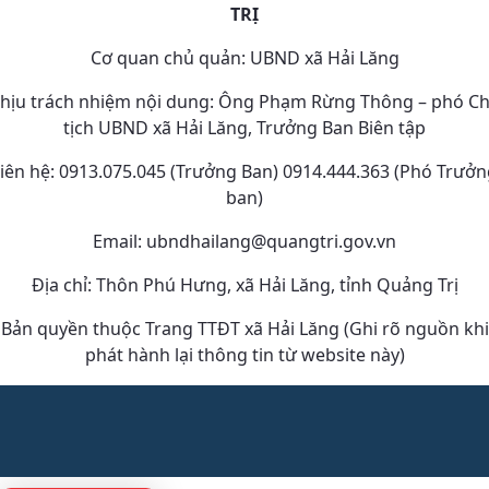
TRỊ
Cơ quan chủ quản: UBND xã Hải Lăng
hịu trách nhiệm nội dung: Ông Phạm Rừng Thông – phó C
tịch UBND xã Hải Lăng, Trưởng Ban Biên tập
iên hệ: 0913.075.045 (Trưởng Ban) 0914.444.363 (Phó Trưở
ban)
Email: ubndhailang@quangtri.gov.vn
Địa chỉ: Thôn Phú Hưng, xã Hải Lăng, tỉnh Quảng Trị
Bản quyền thuộc Trang TTĐT xã Hải Lăng (Ghi rõ nguồn khi
phát hành lại thông tin từ website này)