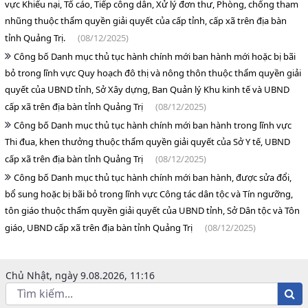
vực Khiếu nại, Tố cáo, Tiếp công dân, Xử lý đơn thư, Phòng, chống tham
nhũng thuộc thẩm quyền giải quyết của cấp tỉnh, cấp xã trên địa bàn
tỉnh Quảng Trị.
(08/12/2025)
Công bố Danh mục thủ tục hành chính mới ban hành mới hoặc bị bãi
bỏ trong lĩnh vực Quy hoạch đô thị và nông thôn thuộc thẩm quyền giải
quyết của UBND tỉnh, Sở Xây dựng, Ban Quản lý Khu kinh tế và UBND
cấp xã trên địa bàn tỉnh Quảng Trị
(08/12/2025)
Công bố Danh mục thủ tục hành chính mới ban hành trong lĩnh vực
Thi đua, khen thưởng thuộc thẩm quyền giải quyết của Sở Y tế, UBND
cấp xã trên địa bàn tỉnh Quảng Trị
(08/12/2025)
Công bố Danh mục thủ tục hành chính mới ban hành, được sửa đổi,
bổ sung hoặc bị bãi bỏ trong lĩnh vực Công tác dân tộc và Tín ngưỡng,
tôn giáo thuộc thẩm quyền giải quyết của UBND tỉnh, Sở Dân tộc và Tôn
giáo, UBND cấp xã trên địa bàn tỉnh Quảng Trị
(08/12/2025)
Chủ Nhật, ngày 9.08.2026, 11:16