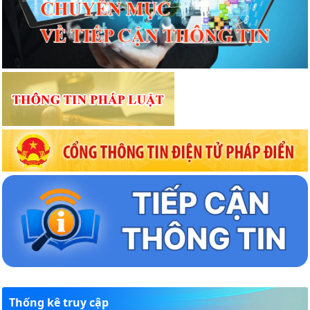
Thống kê truy cập