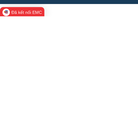
Đã kết nối EMC