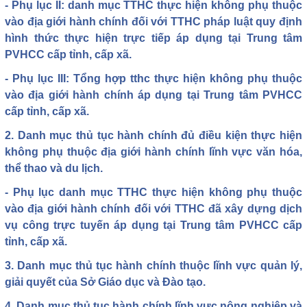
- Phụ lục II: danh mục TTHC thực hiện không phụ thuộc
vào địa giới hành chính đối với TTHC pháp luật quy định
hình thức thực hiện trực tiếp áp dụng tại Trung tâm
PVHCC cấp tỉnh, cấp xã.
- Phụ lục III: Tổng hợp tthc thực hiện không phụ thuộc
vào địa giới hành chính áp dụng tại Trung tâm PVHCC
cấp tỉnh, cấp xã.
2. Danh mục thủ tục hành chính đủ điều kiện thực hiện
không phụ thuộc địa giới hành chính lĩnh vực văn hóa,
thể thao và du lịch.
- Phụ lục danh mục TTHC thực hiện không phụ thuộc
vào địa giới hành chính đối với TTHC đã xây dựng dịch
vụ công trực tuyến áp dụng tại Trung tâm PVHCC cấp
tỉnh, cấp xã.
3. Danh mục thủ tục hành chính thuộc lĩnh vực quản lý,
giải quyết của Sở Giáo dục và Đào tạo.
4. Danh mục thủ tục hành chính lĩnh vực nông nghiệp và