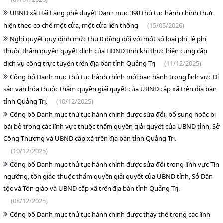
UBND xã Hải Lăng phê duyệt Danh mục 398 thủ tục hành chính thực
hiện theo cơ chế một cửa, một cửa liên thông
(15/05/2026)
Nghị quyết quy định mức thu 0 đồng đối với một số loại phí, lệ phí
thuộc thẩm quyền quyết định của HĐND tỉnh khi thực hiện cung cấp
dịch vụ công trực tuyến trên địa bàn tỉnh Quảng Trị
(11/12/2025)
Công bố Danh mục thủ tục hành chính mới ban hành trong lĩnh vực Di
sản văn hóa thuộc thẩm quyền giải quyết của UBND cấp xã trên địa bàn
tỉnh Quảng Trị.
(10/12/2025)
Công bố Danh mục thủ tục hành chính được sửa đổi, bổ sung hoặc bị
bãi bỏ trong các lĩnh vực thuộc thẩm quyền giải quyết của UBND tỉnh, Sở
Công Thương và UBND cấp xã trên địa bàn tỉnh Quảng Trị.
(10/12/2025)
Công bố Danh mục thủ tục hành chính được sửa đổi trong lĩnh vực Tín
ngưỡng, tôn giáo thuộc thẩm quyền giải quyết của UBND tỉnh, Sở Dân
tộc và Tôn giáo và UBND cấp xã trên địa bàn tỉnh Quảng Trị.
(08/12/2025)
Công bố Danh mục thủ tục hành chính được thay thế trong các lĩnh