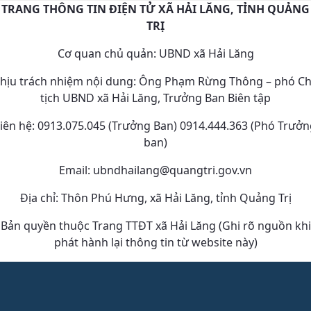
TRANG THÔNG TIN ĐIỆN TỬ XÃ HẢI LĂNG, TỈNH QUẢNG
TRỊ
Cơ quan chủ quản: UBND xã Hải Lăng
hịu trách nhiệm nội dung: Ông Phạm Rừng Thông – phó C
tịch UBND xã Hải Lăng, Trưởng Ban Biên tập
iên hệ: 0913.075.045 (Trưởng Ban) 0914.444.363 (Phó Trưở
ban)
Email: ubndhailang@quangtri.gov.vn
Địa chỉ: Thôn Phú Hưng, xã Hải Lăng, tỉnh Quảng Trị
Bản quyền thuộc Trang TTĐT xã Hải Lăng (Ghi rõ nguồn khi
phát hành lại thông tin từ website này)