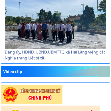
Đảng ủy, HĐND, UBND,UBMTTQ xã Hải Lăng viếng các
Nghĩa trang Liệt sĩ xã
Video clip